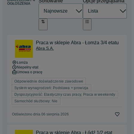
ZNALEŹLIŚMY 4
Sortowanie
Opcje przeglądania
OGŁOSZENIA
Praca w sklepie Abra - Łomża 3/4 etatu
Abra S.A.
Łomża
Niepełny etat
Umowa o pracę
Odpowiednie doświadczenie zawodowe
System wynagrodzeń: Podstawa + prowizja
Dyspozycyjność: Elastyczny czas pracy, Praca w weekendy
Samochód służbowy: Nie
Odświeżono dnia 06 sierpnia 2026
Praca w sklepie Abra - Łódź 1/2 etat